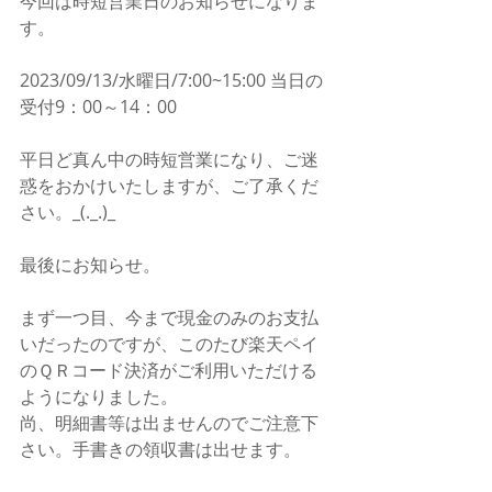
今回は時短営業日のお知らせになりま
す。
2023/09/13/水曜日/7:00~15:00 当日の
受付9：00～14：00
平日ど真ん中の時短営業になり、ご迷
惑をおかけいたしますが、ご了承くだ
さい。_(._.)_
最後にお知らせ。
まず一つ目、今まで現金のみのお支払
いだったのですが、このたび楽天ペイ
のＱＲコード決済がご利用いただける
ようになりました。
尚、明細書等は出ませんのでご注意下
さい。手書きの領収書は出せます。