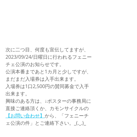
次に二つ目、何度も宣伝してますが、
2023/09/24/日曜日に行われるフェニー
チェ公演のお知らせです。
公演本番まであと1カ月と少しですが、
まだまだ入場券は入手出来ます。
入場券は1口2,500円の賛同募金で入手
出来ます。
興味のある方は、↓ポスターの事務局に
直接ご連絡頂くか、カモンサイクルの
【お問い合わせ】
から、「フェニーチ
ェ公演の件」とご連絡下さい。_(._.)_