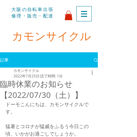
​大阪の自転車出張
修理・販売・配達
​カモンサイクル
記事
カモンサイクル
2022年7月25日
読了時間: 1分
臨時休業のお知らせ
【2022/07/30（土）】
ドーモこんにちは、カモンサイクルで
す。
猛暑とコロナが猛威をふるう今日この
頃、いかがお過ごしでしょうか。