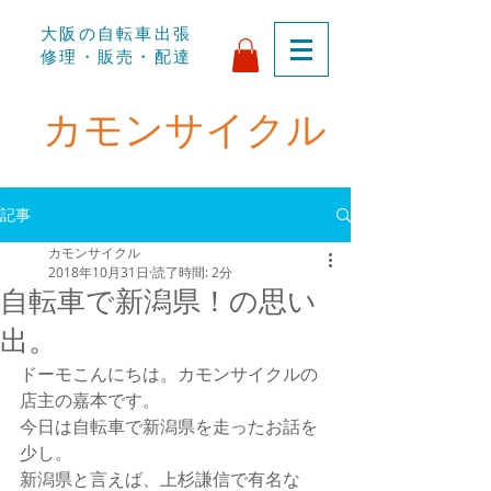
​大阪の自転車出張
修理・販売・配達
​カモンサイクル
記事
カモンサイクル
2018年10月31日
読了時間: 2分
自転車で新潟県！の思い
出。
ドーモこんにちは。カモンサイクルの
店主の嘉本です。
今日は自転車で新潟県を走ったお話を
少し。
新潟県と言えば、上杉謙信で有名な