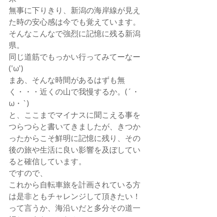
無事に下りきり、新潟の海岸線が見え
た時の安心感は今でも覚えています。
そんなこんなで強烈に記憶に残る新潟
県。
同じ道筋でもっかい行ってみてーなー
('ω')
まあ、そんな時間があるはずも無
く・・・近くの山で我慢するか。(´・
ω・`)
と、ここまでマイナスに聞こえる事を
つらつらと書いてきましたが、きつか
ったからこそ鮮明に記憶に残り、その
後の旅や生活に良い影響を及ぼしてい
ると確信しています。
ですので、
これから自転車旅を計画されている方
は是非ともチャレンジして頂きたい！
って言うか、海沿いだと多分その道一