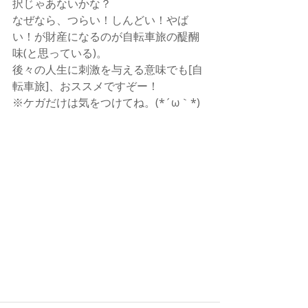
択じゃあないかな？
なぜなら、つらい！しんどい！やば
い！が財産になるのが自転車旅の醍醐
味(と思っている)。
後々の人生に刺激を与える意味でも[自
転車旅]、おススメですぞー！
※ケガだけは気をつけてね。(*´ω｀*)