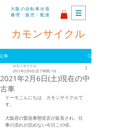
​大阪の自転車出張
修理・販売・配達
​カモンサイクル
記事
カモンサイクル
2021年2月6日
読了時間: 1分
2021年2月6日(土)現在の中
古車
ドーモこんにちは、カモンサイクルで
す。
大阪府の緊急事態宣言が延長され、仕
事の流れが読めない今日この頃。