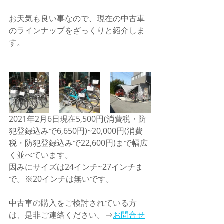
お天気も良い事なので、現在の中古車
のラインナップをざっくりと紹介しま
す。
2021年2月6日現在5,500円(消費税・防
犯登録込みで6,650円)~20,000円(消費
税・防犯登録込みで22,600円)まで幅広
く並べています。
因みにサイズは24インチ~27インチま
で。※20インチは無いです。
中古車の購入をご検討されている方
は、是非ご連絡ください。⇒
お問合せ