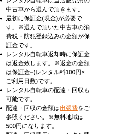
レンタル自転車は当店販売用の
中古車から選んで頂きます。
最初に保証金(現金)が必要で
す。※選んで頂いた中古車の消
費税・防犯登録込みの金額が保
証金です。
レンタル自転車返却時に保証金
は返金致します。※返金の金額
は保証金−(レンタル料100円×
ご利用日数)です。
レンタル自転車の配達・回収も
可能です。
​配達・回収の金額は
出張費
をご
参照ください。※無料地域は
500円になります。