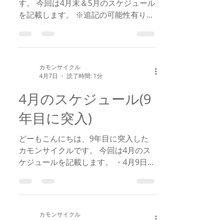
す。 今回は4月末＆5月のスケジュール
を記載します。 ※追記の可能性有り。
4月30日(木) 時短営業日 18：00～
22：00 5月2日(土) 臨時休業日 5月16
日(土) 臨時休業日 5月21日(木) 時短
営業日 18：00～22：00 5月22日
カモンサイクル
(金) 臨時休業日 5月30日(土) 臨時休
4月7日
読了時間: 1分
業日 5月31日(日) 時短営業日 15：
4月のスケジュール(9
00～22：00
年目に突入)
どーもこんにちは、9年目に突入した
カモンサイクルです。 今回は4月のス
ケジュールを記載します。 ・4月9日
(木) 時短営業日 18：00～22：00 ・
4月16日(木) 時短営業日 15：00～
22：00 ・4月25日(土) 臨時休業日
カモンサイクル