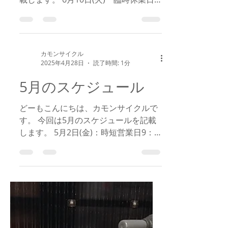
月21日(土) 時短営業日15：00～22：
00 ご迷惑をお掛けしますが、よろしく
お願いいたします。m(__)m
カモンサイクル
2025年4月28日
読了時間: 1分
5月のスケジュール
どーもこんにちは、カモンサイクルで
す。 今回は5月のスケジュールを記載
します。 5月2日(金)：時短営業日9：
00～15：00 5月27日(火)：臨時休業日
追加の時短、臨時休業日が出ましたら
その都度、追記しますのでよろしくお
願いいたします。m(__)m...