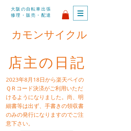
​大阪の自転車出張
修理・販売・配達
​カモンサイクル
​店主の日記
2023年8月18日から楽天ペイの
ＱＲコード決済​がご利用いただ
けるようになりました。尚、明
細書等は出ず、手書きの領収書
のみの発行になりますのでご注
意下さい。