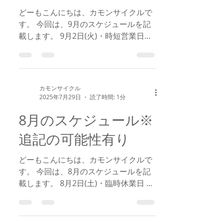
どーもこんにちは、カモンサイクルで
す。 今回は、9月のスケジュールを記
載します。 9月2日(火)・時短営業日
15：00～22：00 9月6日(土)・臨時休業
日 9月30日(火)・臨時休業日 自転車の
修理でお困りの方にはご不便お掛けし
ますが、何卒ご理解くださいますよう
カモンサイクル
お願い...
2025年7月29日
読了時間: 1分
8月のスケジュール※
追記の可能性有り
どーもこんにちは、カモンサイクルで
す。 今回は、8月のスケジュールを記
載します。 8月2日(土)・臨時休業日 8
月4日(月)・時短営業日 15：00～
22：00 8月5日(火)・時短営業日 15：
00～22：00 8月10日(日)・時短営業