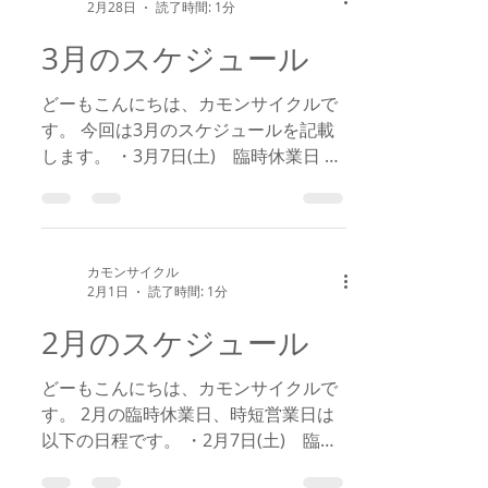
2月28日
読了時間: 1分
3月のスケジュール
どーもこんにちは、カモンサイクルで
す。 今回は3月のスケジュールを記載
します。 ・3月7日(土) 臨時休業日 ・
3月14日(土) 臨時休業日 ・3月28日
(土) 臨時休業日 当日、自転車修理で
お困りの方にはご不便お掛けします
が、ご理解のほどお願いいたします。
カモンサイクル
2月1日
読了時間: 1分
2月のスケジュール
どーもこんにちは、カモンサイクルで
す。 2月の臨時休業日、時短営業日は
以下の日程です。 ・2月7日(土) 臨時
休業日 ・2月14日(土) 臨時休業日 当